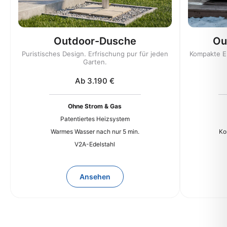
Outdoor-Dusche
Ou
Puristisches Design. Erfrischung pur für jeden
Kompakte E
Garten.
Ab 3.190 €
Ohne Strom & Gas
Patentiertes Heizsystem
Warmes Wasser nach nur 5 min.
Ko
V2A-Edelstahl
Ansehen