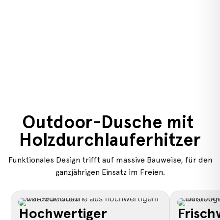
Outdoor-Dusche mit 
Holzdurchlauferhitzer
Funktionales Design trifft auf massive Bauweise, für den
ganzjährigen Einsatz im Freien.
Hochwertiger
Frisch