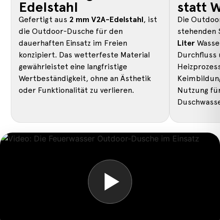
Edelstahl
statt 
Gefertigt aus
2 mm V2A-Edelstahl
, ist
Die Outdoo
die Outdoor-Dusche für den
stehenden 
dauerhaften Einsatz im Freien
Liter
Wasser
konzipiert. Das wetterfeste Material
Durchfluss 
gewährleistet eine langfristige
Heizprozess
Wertbeständigkeit, ohne an Ästhetik
Keimbildung
oder Funktionalität zu verlieren.
Nutzung für
Duschwasse