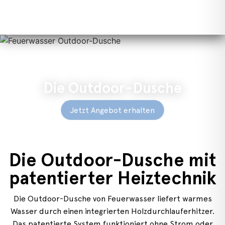
Die Outdoor-Dusche
Jetzt Angebot erhalten
Die Outdoor-Dusche mit
patentierter Heiztechnik
Die Outdoor-Dusche von Feuerwasser liefert warmes
Wasser durch einen integrierten Holzdurchlauferhitzer.
Das patentierte System funktioniert ohne Strom oder