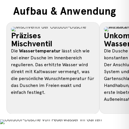
Aufbau & Anwendung
Präzises
Unkomp
Mischventil
Wasser
Die
Wassertemperatur
lässt sich wie
Die Dusche 
bei einer Dusche im Innenbereich
konstanten
regulieren. Das erhitzte Wasser wird
Der Anschlu
direkt mit Kaltwasser vermengt, was
System und
die persönliche Wunschtemperatur für
Gartenschla
das Duschen im Freien exakt und
Handhabung
einfach festlegt.
erste Inbet
Außeneinsat