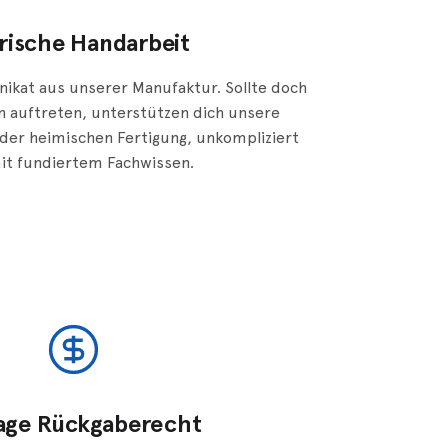
irische Handarbeit
Unikat aus unserer Manufaktur. Sollte doch
en auftreten, unterstützen dich unsere
 der heimischen Fertigung, unkompliziert
it fundiertem Fachwissen.
age Rückgaberecht