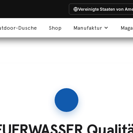
Vereinigte Staaten von Am
utdoor-Dusche
Shop
Manufaktur
Maga
EUERWASSER Qualitä