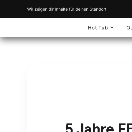
Wir zeigen dir Inhalte für deinen Standort:
Hot Tub
O
5 Jahre F