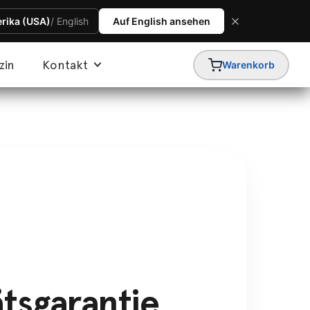
erika (USA)
/ English
Auf English ansehen
zin
Kontakt
Warenkorb
tsgarantie