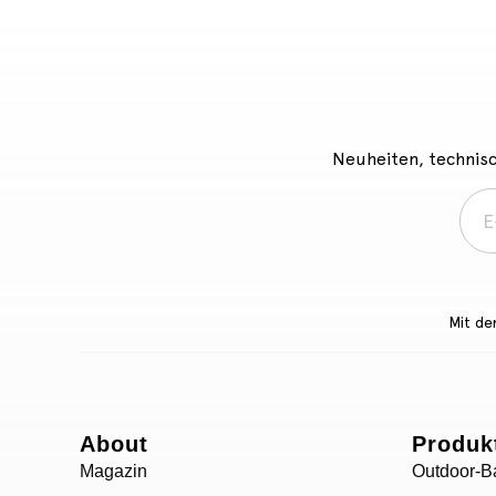
Neuheiten, technisc
Mit de
About
Produk
Magazin
Outdoor-