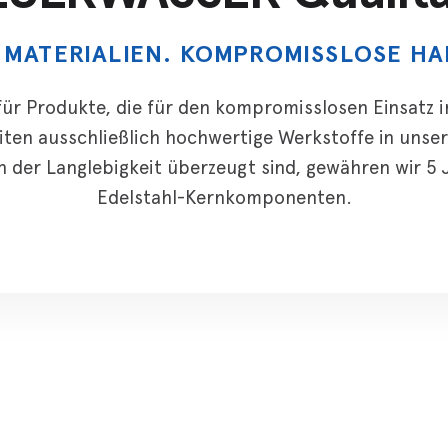
 MATERIALIEN. KOMPROMISSLOSE HA
für Produkte, die für den kompromisslosen Einsatz i
iten ausschließlich hochwertige Werkstoffe in unser
n der Langlebigkeit überzeugt sind, gewähren wir 5 J
Edelstahl-Kernkomponenten.